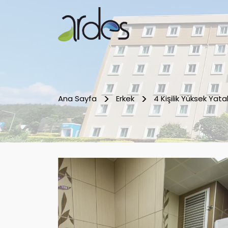
Ana Sayfa
Erkek
4 Kişilik Yüksek Yata