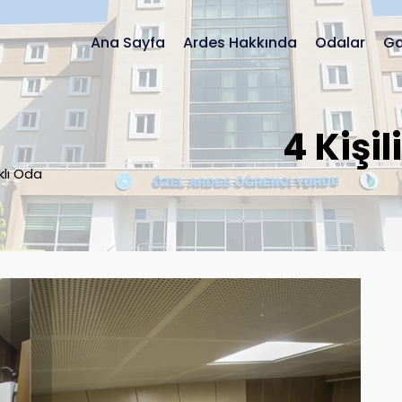
Ana Sayfa
Ardes Hakkında
Odalar
Ga
4 Kişi
klı Oda