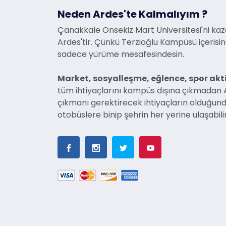
Neden Ardes'te Kalmalıyım ?
Çanakkale Onsekiz Mart Üniversitesi'ni kaz
Ardes'tir. Çünkü Terzioğlu Kampüsü içerisi
sadece yürüme mesafesindesin.
Market, sosyalleşme, eğlence, spor akti
tüm ihtiyaçlarını kampüs dışına çıkmadan A
çıkmanı gerektirecek ihtiyaçların olduğund
otobüslere binip şehrin her yerine ulaşabili