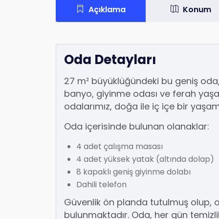
Açıklama
Konum
Oda Detayları
27 m² büyüklüğündeki bu geniş oda,
banyo, giyinme odası ve ferah yaş
odalarımız, doğa ile iç içe bir yaşa
Oda içerisinde bulunan olanaklar:
4 adet çalışma masası
4 adet yüksek yatak (altında dolap)
8 kapaklı geniş giyinme dolabı
Dahili telefon
Güvenlik ön planda tutulmuş olup,
bulunmaktadır. Oda, her gün temizli