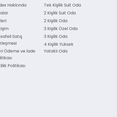
des Hakkında
Tek Kişilik Suit Oda
alar
2 Kişilik Suit Oda
leri
2 Kişilik Oda
tişim
3 Kişilik Özel Oda
safeli Satış
3 Kişilik Oda
zleşmesi
4 Kişilik Yüksek
ri Ödeme ve İade
Yataklı Oda
itikası
lilik Politikası