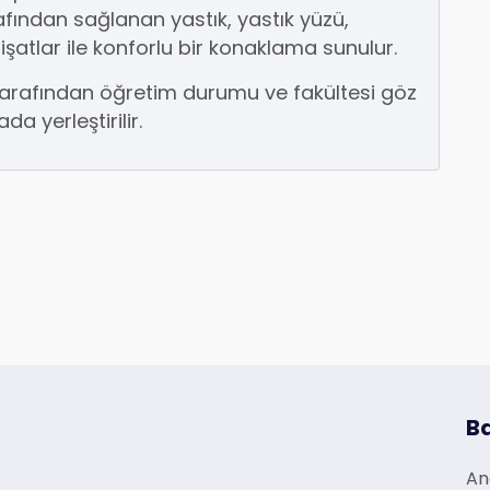
rafından sağlanan yastık, yastık yüzü,
işatlar ile konforlu bir konaklama sunulur.
 tarafından öğretim durumu ve fakültesi göz
 yerleştirilir.
Ba
An