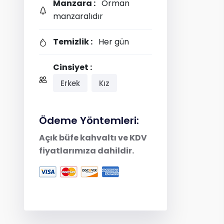
Manzara :
Orman
manzaralıdır
Temizlik :
Her gün
Cinsiyet :
Erkek
Kız
Ödeme Yöntemleri:
Açık büfe kahvaltı ve KDV
fiyatlarımıza dahildir.