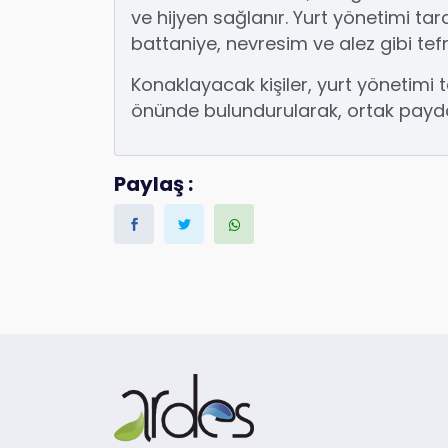
ve hijyen sağlanır. Yurt yönetimi ta
battaniye, nevresim ve alez gibi tefr
Konaklayacak kişiler, yurt yönetimi
önünde bulundurularak, ortak paydada
Paylaş :