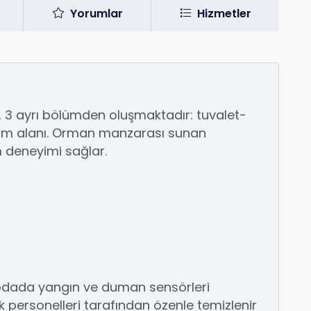
Yorumlar
Hizmetler
 3 ayrı bölümden oluşmaktadır: tuvalet-
am alanı. Orman manzarası sunan
m deneyimi sağlar.
 odada yangın ve duman sensörleri
k personelleri tarafından özenle temizlenir