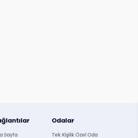
ğlantılar
Odalar
a Sayfa
Tek Kişilik Özel Oda