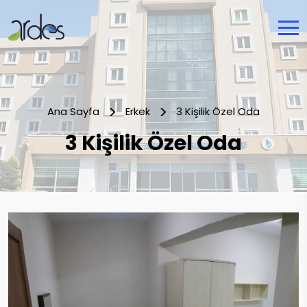
Ana Sayfa
Erkek
3 Kişilik Özel Oda
3 Kişilik Özel Oda