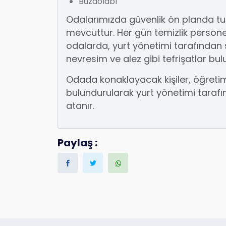
Buzdolabı
Odalarımızda güvenlik ön planda tu
mevcuttur. Her gün temizlik persone
odalarda, yurt yönetimi tarafından 
nevresim ve alez gibi tefrişatlar bu
Odada konaklayacak kişiler, öğreti
bulundurularak yurt yönetimi tar
atanır.
Paylaş :