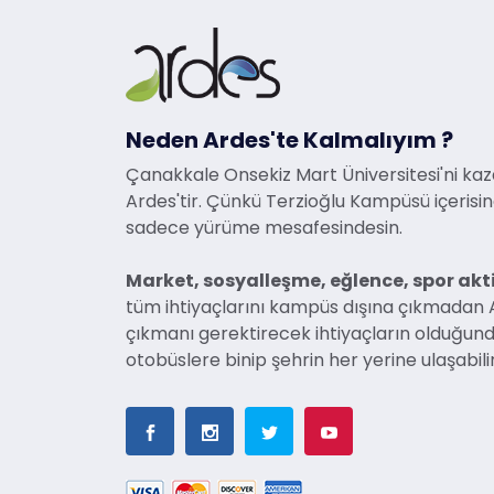
Neden Ardes'te Kalmalıyım ?
Çanakkale Onsekiz Mart Üniversitesi'ni kaz
Ardes'tir. Çünkü Terzioğlu Kampüsü içerisi
sadece yürüme mesafesindesin.
Market, sosyalleşme, eğlence, spor akti
tüm ihtiyaçlarını kampüs dışına çıkmadan A
çıkmanı gerektirecek ihtiyaçların olduğund
otobüslere binip şehrin her yerine ulaşabili