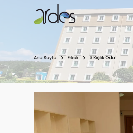
Ana Sayfa
Erkek
3 Kişilik Oda