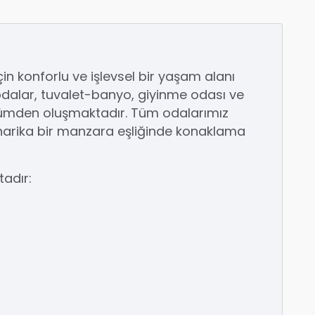
 için konforlu ve işlevsel bir yaşam alanı
dalar, tuvalet-banyo, giyinme odası ve
lümden oluşmaktadır. Tüm odalarımız
harika bir manzara eşliğinde konaklama
adır: