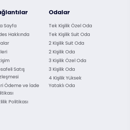
ğlantılar
Odalar
a Sayfa
Tek Kişilik Özel Oda
des Hakkında
Tek Kişilik Suit Oda
alar
2 Kişilik Suit Oda
leri
2 Kişilik Oda
tişim
3 Kişilik Özel Oda
safeli Satış
3 Kişilik Oda
zleşmesi
4 Kişilik Yüksek
ri Ödeme ve İade
Yataklı Oda
itikası
lilik Politikası