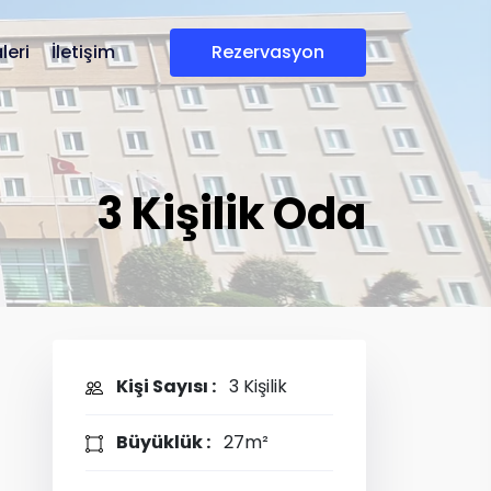
leri
İletişim
rezervasyon
3 Kişilik Oda
Kişi Sayısı :
3 Kişilik
Büyüklük :
27m²