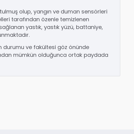
tulmuş olup, yangın ve duman sensörleri
lleri tarafından özenle temizlenen
sağlanan yastık, yastık yüzü, battaniye,
lunmaktadır.
m durumu ve fakültesi göz önünde
afından mümkün olduğunca ortak paydada