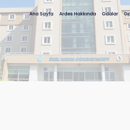
Ana Sayfa
Ardes Hakkında
Odalar
Ga