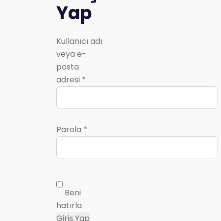
Yap
Kullanıcı adı
veya e-
posta
adresi
*
Parola
*
Beni
hatırla
Giriş Yap