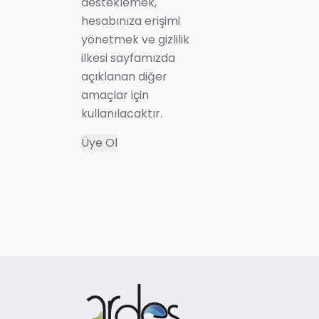
desteklemek,
hesabınıza erişimi
yönetmek ve
gizlilik
ilkesi
sayfamızda
açıklanan diğer
amaçlar için
kullanılacaktır.
Üye Ol