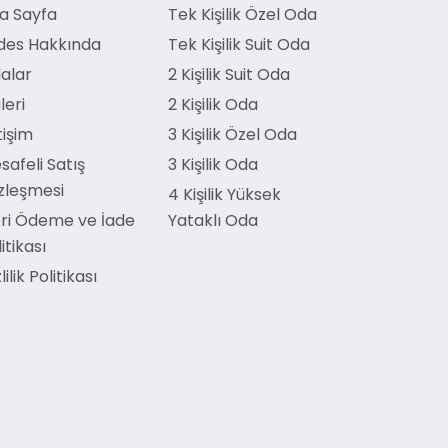
a Sayfa
Tek Kişilik Özel Oda
des Hakkında
Tek Kişilik Suit Oda
alar
2 Kişilik Suit Oda
leri
2 Kişilik Oda
tişim
3 Kişilik Özel Oda
safeli Satış
3 Kişilik Oda
zleşmesi
4 Kişilik Yüksek
ri Ödeme ve İade
Yataklı Oda
itikası
lilik Politikası