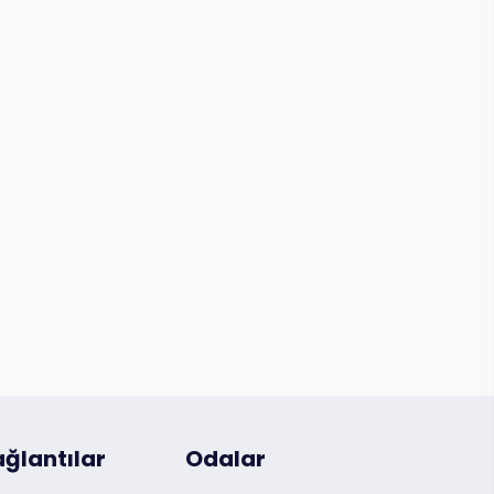
ğlantılar
Odalar