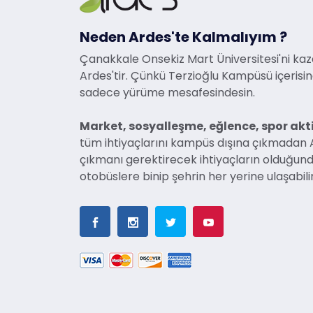
Neden Ardes'te Kalmalıyım ?
Çanakkale Onsekiz Mart Üniversitesi'ni kaz
Ardes'tir. Çünkü Terzioğlu Kampüsü içerisi
sadece yürüme mesafesindesin.
Market, sosyalleşme, eğlence, spor akti
tüm ihtiyaçlarını kampüs dışına çıkmadan A
çıkmanı gerektirecek ihtiyaçların olduğund
otobüslere binip şehrin her yerine ulaşabili